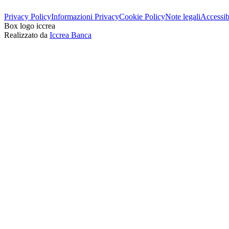
Privacy Policy
Informazioni Privacy
Cookie Policy
Note legali
Accessibi
Box logo iccrea
Realizzato da
Iccrea Banca