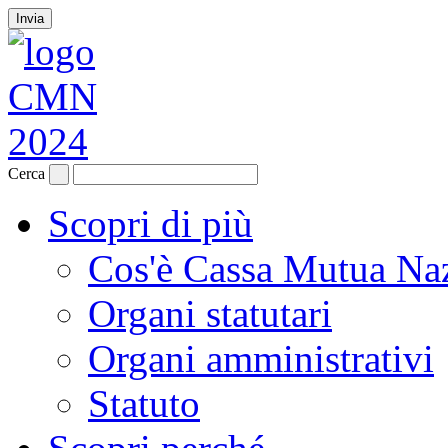
Invia
Cerca
Scopri di più
Cos'è Cassa Mutua Na
Organi statutari
Organi amministrativi
Statuto