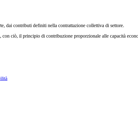
ai contributi definiti nella contrattazione collettiva di settore.
 con ciò, il principio di contribuzione proporzionale alle capacità econo
lità